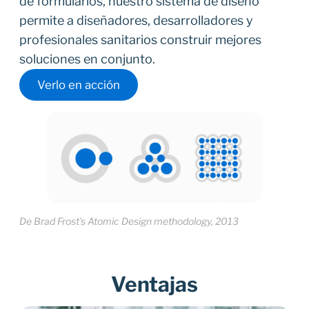
de formularios, nuestro sistema de diseño
permite a diseñadores, desarrolladores y
profesionales sanitarios construir mejores
soluciones en conjunto.
Verlo en acción
De Brad Frost’s Atomic Design methodology, 2013
Ventajas