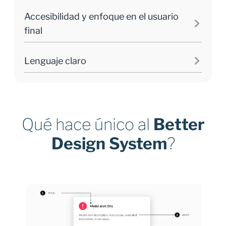
Accesibilidad y enfoque en el usuario
final
Lenguaje claro
Qué hace único al
Better
Design System
?
Comunique con claridad y confianza
Desde notificaciones hasta