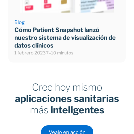
Blog
Cómo Patient Snapshot lanzó
nuestro sistema de visualización de
datos clínicos
1 febrero 2023
7–10 minutos
Cree hoy mismo
aplicaciones sanitarias
más
inteligentes
Vealo en acción